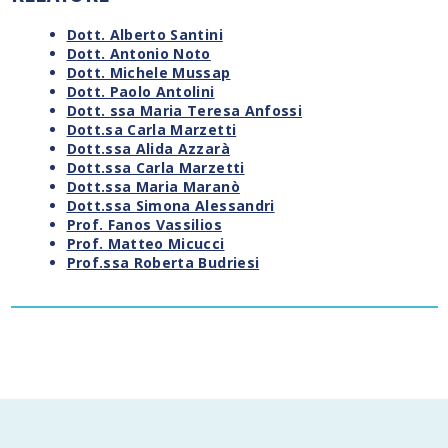
Dott. Alberto Santini
Dott. Antonio Noto
Dott. Michele Mussap
Dott. Paolo Antolini
Dott. ssa Maria Teresa Anfossi
Dott.sa Carla Marzetti
Dott.ssa Alida Azzarà
Dott.ssa Carla Marzetti
Dott.ssa Maria Maranò
Dott.ssa Simona Alessandri
Prof. Fanos Vassilios
Prof. Matteo Micucci
Prof.ssa Roberta Budriesi