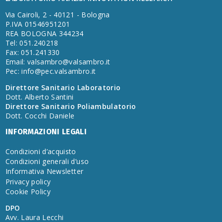
Via Cairoli, 2 - 40121 - Bologna
P.IVA 01546951201
REA BOLOGNA 344234
Tel: 051.240218
Fax: 051.241330
Email:
valsambro@valsambro.it
Pec:
info@pec.valsambro.it
Direttore Sanitario Laboratorio
Dott. Alberto Santini
Direttore Sanitario Poliambulatorio
Dott. Cocchi Daniele
INFORMAZIONI LEGALI
Condizioni d’acquisto
Condizioni generali d’uso
Informativa Newsletter
Privacy policy
Cookie Policy
DPO
Avv. Laura Lecchi