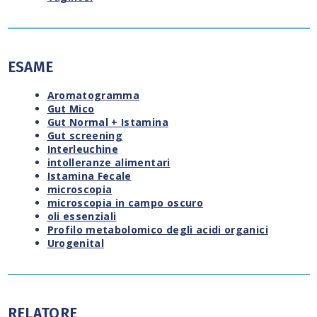
ESAME
Aromatogramma
Gut Mico
Gut Normal + Istamina
Gut screening
Interleuchine
intolleranze alimentari
Istamina Fecale
microscopia
microscopia in campo oscuro
oli essenziali
Profilo metabolomico degli acidi organici
Urogenital
RELATORE