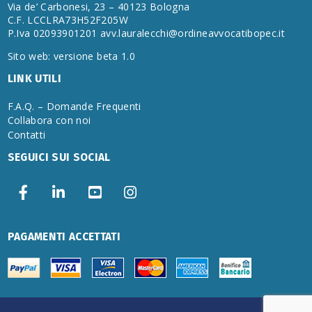
Via de’ Carbonesi, 23 – 40123 Bologna
C.F. LCCLRA73H52F205W
P.Iva 02093901201
avv.lauralecchi@ordineavvocatibopec.it
Sito web: versione beta 1.0
LINK UTILI
F.A.Q. – Domande Frequenti
Collabora con noi
Contatti
SEGUICI SUI SOCIAL
PAGAMENTI ACCETTATI