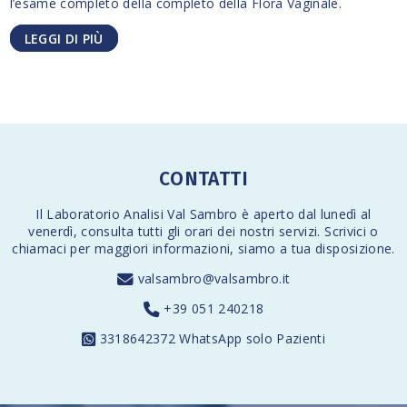
l’esame completo della completo della Flora Vaginale.
LEGGI DI PIÙ
CONTATTI
Il Laboratorio Analisi Val Sambro è aperto dal lunedì al
venerdì,
consulta tutti gli orari
dei nostri servizi. Scrivici o
chiamaci per maggiori informazioni, siamo a tua disposizione.
valsambro@valsambro.it
+39 051 240218
3318642372
WhatsApp solo Pazienti