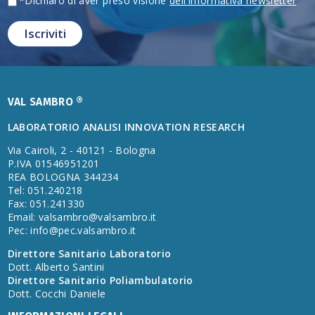
*Dichiaro di aver preso visione
dell'informativa newsletter
VAL SAMBRO ®
LABORATORIO ANALISI INNOVATION RESEARCH
Via Cairoli, 2 - 40121 - Bologna
P.IVA 01546951201
REA BOLOGNA 344234
Tel: 051.240218
Fax: 051.241330
Email:
valsambro@valsambro.it
Pec:
info@pec.valsambro.it
Direttore Sanitario Laboratorio
Dott. Alberto Santini
Direttore Sanitario Poliambulatorio
Dott. Cocchi Daniele