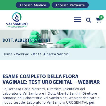
Salta al contenuto
Accesso Medico
Accesso Paziente
DOTT. ALBERTO SANTINI
Home
»
Webinar
»
Dott. Alberto Santini
ESAME COMPLETO DELLA FLORA
VAGINALE: TEST UROGENITAL – WEBINAR
La Dott.ssa Carla Marzetti, Direttore Scientifico del
Laboratorio Val Sambro e il Dott. Alberto Santini, Direttore
sanitario del Laboratorio Val Sambro nel Webinar dedicato al
nuovo test del Laboratorio Val Sambro UROGENITAL per