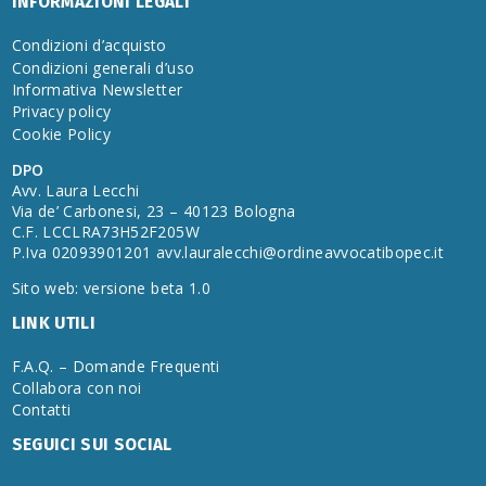
INFORMAZIONI LEGALI
Condizioni d’acquisto
Condizioni generali d’uso
Informativa Newsletter
Privacy policy
Cookie Policy
DPO
Avv. Laura Lecchi
Via de’ Carbonesi, 23 – 40123 Bologna
C.F. LCCLRA73H52F205W
P.Iva 02093901201
avv.lauralecchi@ordineavvocatibopec.it
Sito web: versione beta 1.0
LINK UTILI
F.A.Q. – Domande Frequenti
Collabora con noi
Contatti
SEGUICI SUI SOCIAL