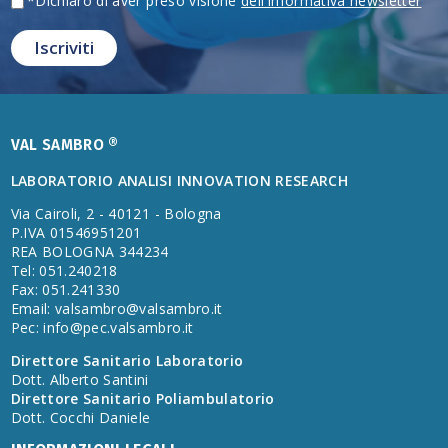
*Dichiaro di aver preso visione
dell'informativa newsletter
VAL SAMBRO ®
LABORATORIO ANALISI INNOVATION RESEARCH
Via Cairoli, 2 - 40121 - Bologna
P.IVA 01546951201
REA BOLOGNA 344234
Tel: 051.240218
Fax: 051.241330
Email:
valsambro@valsambro.it
Pec:
info@pec.valsambro.it
Direttore Sanitario Laboratorio
Dott. Alberto Santini
Direttore Sanitario Poliambulatorio
Dott. Cocchi Daniele