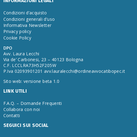
INFORMAZIONI LEGALI
Condizioni d’acquisto
Condizioni generali d’uso
Informativa Newsletter
Privacy policy
Cookie Policy
DPO
Avv. Laura Lecchi
Via de’ Carbonesi, 23 – 40123 Bologna
C.F. LCCLRA73H52F205W
P.Iva 02093901201
avv.lauralecchi@ordineavvocatibopec.it
Sito web: versione beta 1.0
LINK UTILI
F.A.Q. – Domande Frequenti
Collabora con noi
Contatti
SEGUICI SUI SOCIAL