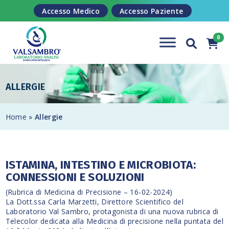
Salta al contenuto
Accesso Medico
Accesso Paziente
ALLERGIE
Home
»
Allergie
ISTAMINA, INTESTINO E MICROBIOTA:
CONNESSIONI E SOLUZIONI
(Rubrica di Medicina di Precisione – 16-02-2024)
La Dott.ssa Carla Marzetti, Direttore Scientifico del
Laboratorio Val Sambro, protagonista di una nuova rubrica di
Telecolor dedicata alla Medicina di precisione nella puntata del