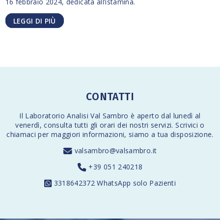
16 febbraio 2024, dedicata all’istamina.
LEGGI DI PIÙ
CONTATTI
Il Laboratorio Analisi Val Sambro è aperto dal lunedì al
venerdì,
consulta tutti gli orari
dei nostri servizi. Scrivici o
chiamaci per maggiori informazioni, siamo a tua disposizione.
valsambro@valsambro.it
+39 051 240218
3318642372
WhatsApp solo Pazienti