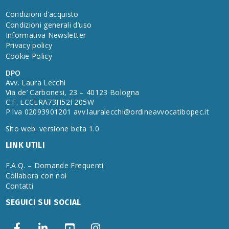
Condizioni d’acquisto
Condizioni generali d’uso
Informativa Newsletter
Privacy policy
Cookie Policy
DPO
Avv. Laura Lecchi
Via de’ Carbonesi, 23 – 40123 Bologna
C.F. LCCLRA73H52F205W
P.Iva 02093901201
avv.lauralecchi@ordineavvocatibopec.it
Sito web: versione beta 1.0
LINK UTILI
F.A.Q. – Domande Frequenti
Collabora con noi
Contatti
SEGUICI SUI SOCIAL