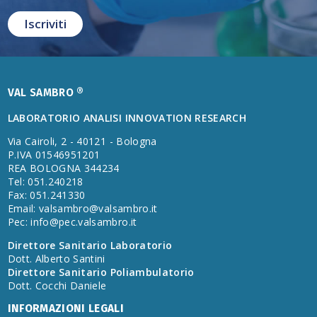
VAL SAMBRO ®
LABORATORIO ANALISI INNOVATION RESEARCH
Via Cairoli, 2 - 40121 - Bologna
P.IVA 01546951201
REA BOLOGNA 344234
Tel: 051.240218
Fax: 051.241330
Email:
valsambro@valsambro.it
Pec:
info@pec.valsambro.it
Direttore Sanitario Laboratorio
Dott. Alberto Santini
Direttore Sanitario Poliambulatorio
Dott. Cocchi Daniele
INFORMAZIONI LEGALI