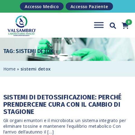
Salta al contenuto
Accesso Medico
Accesso Paziente
TAG: SISTEMI DETOX
Home
»
sistemi detox
SISTEMI DI DETOSSIFICAZIONE: PERCHÉ
PRENDERCENE CURA CON IL CAMBIO DI
STAGIONE
Gli organi emuntori e il microbiota: un sistema integrato per
eliminare tossine e mantenere l’equilibrio metabolico Con
l’arrivo dell’autunno il […]