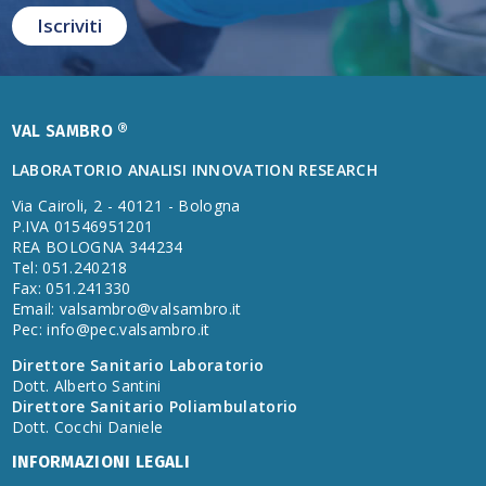
VAL SAMBRO ®
LABORATORIO ANALISI INNOVATION RESEARCH
Via Cairoli, 2 - 40121 - Bologna
P.IVA 01546951201
REA BOLOGNA 344234
Tel: 051.240218
Fax: 051.241330
Email:
valsambro@valsambro.it
Pec:
info@pec.valsambro.it
Direttore Sanitario Laboratorio
Dott. Alberto Santini
Direttore Sanitario Poliambulatorio
Dott. Cocchi Daniele
INFORMAZIONI LEGALI