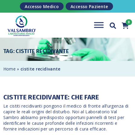
Salta al contenuto
Accesso Medico
Accesso Paziente
TAG: CISTITE RECIDIVANTE
Home
»
cistite recidivante
CISTITE RECIDIVANTE: CHE FARE
Le cistiti recidivanti pongono il medico di fronte all’urgenza di
capire le reali origini del disturbo. Noi al Laboratorio Val
Sambro abbiamo predisposto opportuni pannelli di test per
identificare le cause profonde delle infezioni ricorrenti e
fornire indicazioni per un percorso di cura efficace.