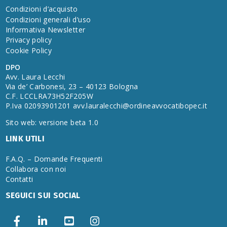
Condizioni d’acquisto
Condizioni generali d’uso
Informativa Newsletter
Privacy policy
Cookie Policy
DPO
Avv. Laura Lecchi
Via de’ Carbonesi, 23 – 40123 Bologna
C.F. LCCLRA73H52F205W
P.Iva 02093901201
avv.lauralecchi@ordineavvocatibopec.it
Sito web: versione beta 1.0
LINK UTILI
F.A.Q. – Domande Frequenti
Collabora con noi
Contatti
SEGUICI SUI SOCIAL