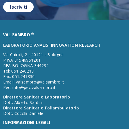
VAL SAMBRO ®
LABORATORIO ANALISI INNOVATION RESEARCH
Via Cairoli, 2 - 40121 - Bologna
P.IVA 01546951201
REA BOLOGNA 344234
Tel: 051.240218
Fax: 051.241330
Email:
valsambro@valsambro.it
Pec:
info@pec.valsambro.it
Direttore Sanitario Laboratorio
Dott. Alberto Santini
Direttore Sanitario Poliambulatorio
Dott. Cocchi Daniele
INFORMAZIONI LEGALI