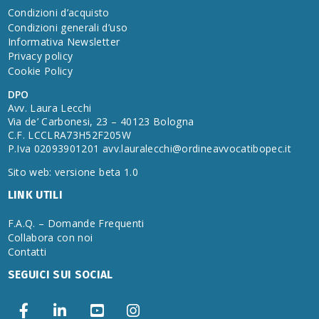
Condizioni d’acquisto
Condizioni generali d’uso
Informativa Newsletter
Privacy policy
Cookie Policy
DPO
Avv. Laura Lecchi
Via de’ Carbonesi, 23 – 40123 Bologna
C.F. LCCLRA73H52F205W
P.Iva 02093901201
avv.lauralecchi@ordineavvocatibopec.it
Sito web: versione beta 1.0
LINK UTILI
F.A.Q. – Domande Frequenti
Collabora con noi
Contatti
SEGUICI SUI SOCIAL