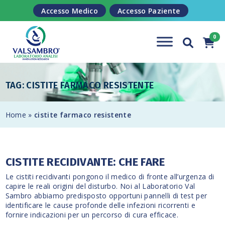
Salta al contenuto
Accesso Medico
Accesso Paziente
TAG: CISTITE FARMACO RESISTENTE
Home
»
cistite farmaco resistente
CISTITE RECIDIVANTE: CHE FARE
Le cistiti recidivanti pongono il medico di fronte all’urgenza di
capire le reali origini del disturbo. Noi al Laboratorio Val
Sambro abbiamo predisposto opportuni pannelli di test per
identificare le cause profonde delle infezioni ricorrenti e
fornire indicazioni per un percorso di cura efficace.