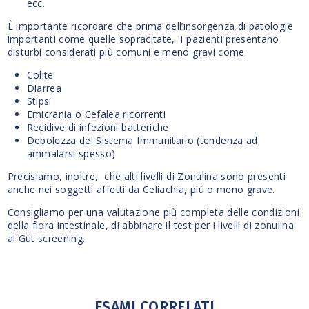
ecc.
È importante ricordare che prima dell’insorgenza di patologie
importanti come quelle sopracitate, i pazienti presentano
disturbi considerati più comuni e meno gravi come:
Colite
Diarrea
Stipsi
Emicrania o Cefalea ricorrenti
Recidive di infezioni batteriche
Debolezza del Sistema Immunitario (tendenza ad
ammalarsi spesso)
Precisiamo, inoltre, che alti livelli di Zonulina sono presenti
anche nei soggetti affetti da Celiachia, più o meno grave.
Consigliamo per una valutazione più completa delle condizioni
della flora intestinale, di abbinare il test per i livelli di zonulina
al Gut screening.
ESAMI CORRELATI