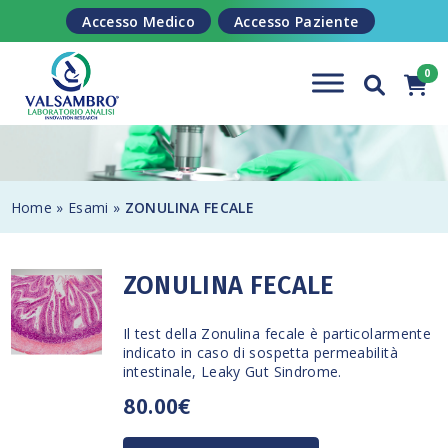
Salta al contenuto
Accesso Medico
Accesso Paziente
Home
»
Esami
»
ZONULINA FECALE
ZONULINA FECALE
Il test della Zonulina fecale è particolarmente
indicato in caso di sospetta permeabilità
intestinale, Leaky Gut Sindrome.
80.00€