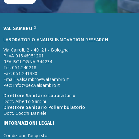
VAL SAMBRO ®
LABORATORIO ANALISI INNOVATION RESEARCH
Via Cairoli, 2 - 40121 - Bologna
P.IVA 01546951201
REA BOLOGNA 344234
Tel: 051.240218
Fax: 051.241330
Email:
valsambro@valsambro.it
Pec:
info@pec.valsambro.it
Direttore Sanitario Laboratorio
Dott. Alberto Santini
Direttore Sanitario Poliambulatorio
Dott. Cocchi Daniele
INFORMAZIONI LEGALI
Condizioni d’acquisto