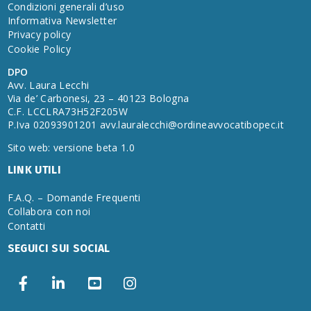
Condizioni generali d’uso
Informativa Newsletter
Privacy policy
Cookie Policy
DPO
Avv. Laura Lecchi
Via de’ Carbonesi, 23 – 40123 Bologna
C.F. LCCLRA73H52F205W
P.Iva 02093901201
avv.lauralecchi@ordineavvocatibopec.it
Sito web: versione beta 1.0
LINK UTILI
F.A.Q. – Domande Frequenti
Collabora con noi
Contatti
SEGUICI SUI SOCIAL