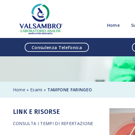
Salta al contenuto
Home
S
Consulenza Telefonica
Home
»
Esami
»
TAMPONE FARINGEO
LINK E RISORSE
CONSULTA I TEMPI DI REFERTAZIONE