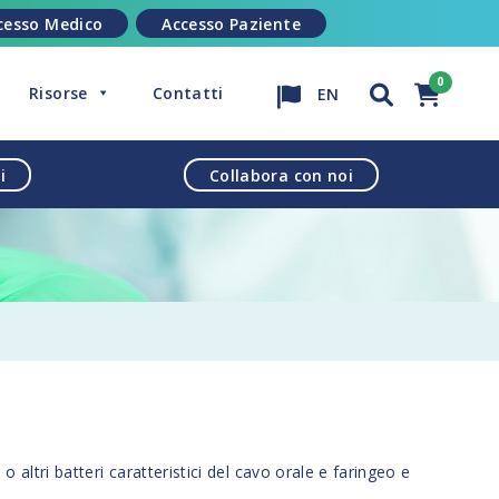
cesso Medico
Accesso Paziente
Risorse
Contatti
EN
i
Collabora con noi
o altri batteri caratteristici del cavo orale e faringeo e