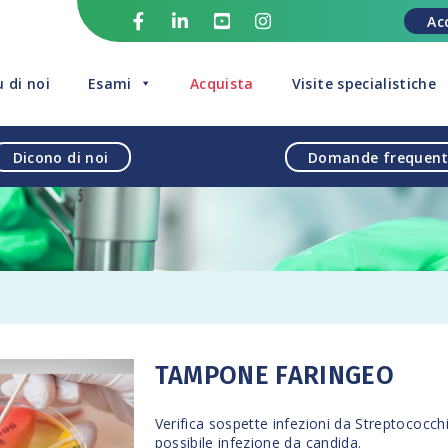
Ac
u di noi
Esami
Acquista
Visite specialistiche
Dicono di noi
Domande frequent
TAMPONE FARINGEO
Verifica sospette infezioni da Streptococchi 
possibile infezione da candida.