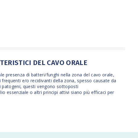
TTERISTICI DEL CAVO ORALE
le presenza di batteri/funghi nella zona del cavo orale,
i frequenti e/o recidivanti della zona, spesso causate da
 di patogeni, questi vengono sottoposti
io essenziale o altri principi attivi siano più efficaci per