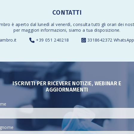
CONTATTI
ambro è aperto dal lunedì al venerdì,
consulta tutti gli orari
dei nostr
per maggiori informazioni, siamo a tua disposizione.
ambro.it
+39 051 240218
3318642372
WhatsApp 
ISCRIVITI PER RICEVERE NOTIZIE, WEBINAR E
AGGIORNAMENTI
ome
gnome